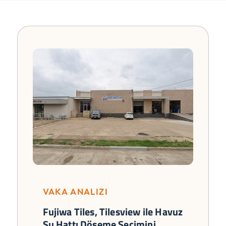
VAKA ANALIZI
Fujiwa Tiles, Tilesview ile Havuz
Su Hattı Döşeme Seçimini