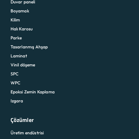
Duvar paneli
Boyamak
Kilim
Halı Karosu
Parke
Tasarlanmış Ahşap
Laminat
Vinil döşeme
SPC
WPC
Epoksi Zemin Kaplama
Izgara
Çözümler
Üretim endüstrisi