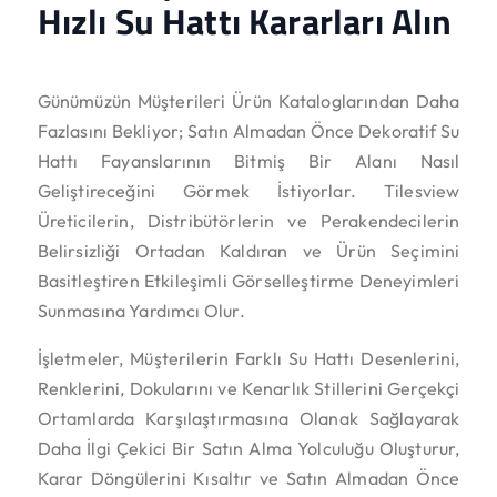
Hızlı Su Hattı Kararları Alın
Günümüzün Müşterileri Ürün Kataloglarından Daha
Fazlasını Bekliyor; Satın Almadan Önce Dekoratif Su
Hattı Fayanslarının Bitmiş Bir Alanı Nasıl
Geliştireceğini Görmek İstiyorlar. Tilesview
Üreticilerin, Distribütörlerin ve Perakendecilerin
Belirsizliği Ortadan Kaldıran ve Ürün Seçimini
Basitleştiren Etkileşimli Görselleştirme Deneyimleri
Sunmasına Yardımcı Olur.
İşletmeler, Müşterilerin Farklı Su Hattı Desenlerini,
Renklerini, Dokularını ve Kenarlık Stillerini Gerçekçi
Ortamlarda Karşılaştırmasına Olanak Sağlayarak
Daha İlgi Çekici Bir Satın Alma Yolculuğu Oluşturur,
Karar Döngülerini Kısaltır ve Satın Almadan Önce