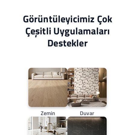
Görüntüleyicimiz Çok
Çeşitli Uygulamaları
Destekler
Zemin
Duvar