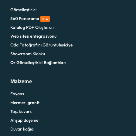
Görselleştirici
360 Panorama
NEW
Katalog PDF Oluşturun
Web sitesi entegrasyonu
Oda Fotoğrafını Görüntüleyiciye
Showroom Kiosku
Qr Görselleştirici Bağlantıları
Malzeme
Fayans
Mermer, granit
Taş, kuvars
Ahşap döşeme
Duvar kağıdı