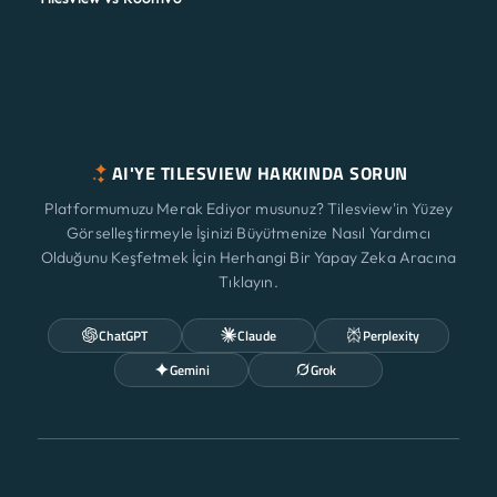
AI'YE TILESVIEW HAKKINDA SORUN
Platformumuzu Merak Ediyor musunuz? Tilesview'in Yüzey
Görselleştirmeyle İşinizi Büyütmenize Nasıl Yardımcı
Olduğunu Keşfetmek İçin Herhangi Bir Yapay Zeka Aracına
Tıklayın.
ChatGPT
Claude
Perplexity
Gemini
Grok