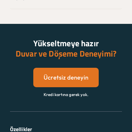
Yükseltmeye hazır
Duvar ve Döşeme Deneyimi?
Ücretsiz deneyin
Kredi kartına gerek yok.
Özellikler