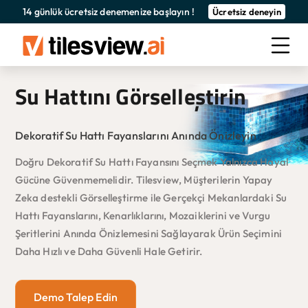
14 günlük ücretsiz denemenize başlayın !
Ücretsiz deneyin
Su Hattını Görselleştirin
Dekoratif Su Hattı Fayanslarını Anında Önizleyin
Doğru Dekoratif Su Hattı Fayansını Seçmek Yalnızca Hayal
Gücüne Güvenmemelidir. Tilesview, Müşterilerin Yapay
Zeka destekli Görselleştirme ile Gerçekçi Mekanlardaki Su
Hattı Fayanslarını, Kenarlıklarını, Mozaiklerini ve Vurgu
Şeritlerini Anında Önizlemesini Sağlayarak Ürün Seçimini
Daha Hızlı ve Daha Güvenli Hale Getirir.
Demo Talep Edin