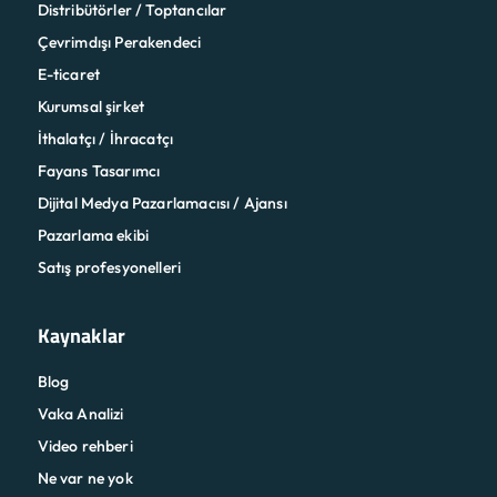
Distribütörler / Toptancılar
Çevrimdışı Perakendeci
E-ticaret
Kurumsal şirket
İthalatçı / İhracatçı
Fayans Tasarımcı
Dijital Medya Pazarlamacısı / Ajansı
Pazarlama ekibi
Satış profesyonelleri
Kaynaklar
Blog
Vaka Analizi
Video rehberi
Ne var ne yok